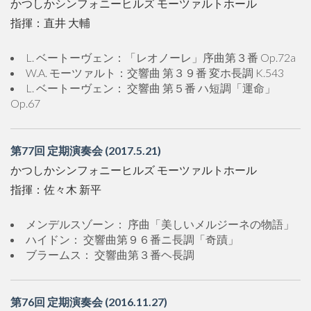
かつしかシンフォニーヒルズ モーツァルトホール
指揮：直井 大輔
L. ベートーヴェン：「レオノーレ」序曲第３番 Op.72a
W.A. モーツァルト：交響曲 第３９番 変ホ長調 K.543
L. ベートーヴェン： 交響曲 第５番 ハ短調「運命」
Op.67
第77回 定期演奏会 (2017.5.21)
かつしかシンフォニーヒルズ モーツァルトホール
指揮：佐々木 新平
メンデルスゾーン： 序曲「美しいメルジーネの物語」
ハイドン： 交響曲第９６番ニ長調「奇蹟」
ブラームス： 交響曲第３番ヘ長調
第76回 定期演奏会 (2016.11.27)