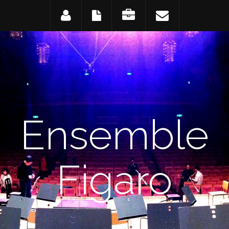
Ensemble
Figaro