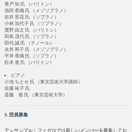
青戸 知 氏 （バリトン）
池田 香織 氏 （メゾソプラノ）
岩井 里花 氏 （ソプラノ）
小林 加代子 氏 （ソプラノ）
鹿野 由之 氏 （バリトン）
田島 茂代 氏 （ソプラノ）
田代 誠 氏 （テノール）
永井 和子 氏 （メゾソプラノ）
平井 香織 氏 （ソプラノ）
松本 進 氏 （バリトン）
ピアノ
小池 ちとせ 氏 （東京芸術大学講師）
佐藤 祐子 氏
斎藤 龍 氏 （東京芸術大学）
5. 団員募集
アンサンブル・フィガロでは新しいメンバーを募集してお