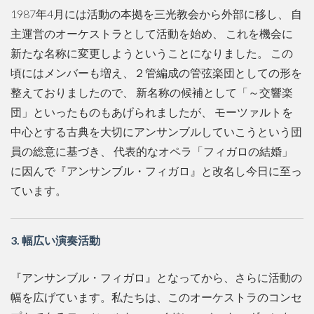
1987年4月には活動の本拠を三光教会から外部に移し、 自
主運営のオーケストラとして活動を始め、 これを機会に
新たな名称に変更しようということになりました。 この
頃にはメンバーも増え、２管編成の管弦楽団としての形を
整えておりましたので、 新名称の候補として「～交響楽
団」といったものもあげられましたが、 モーツァルトを
中心とする古典を大切にアンサンブルしていこうという団
員の総意に基づき、 代表的なオペラ「フィガロの結婚」
に因んで『アンサンブル・フィガロ』と改名し今日に至っ
ています。
3. 幅広い演奏活動
『アンサンブル・フィガロ』となってから、さらに活動の
幅を広げています。私たちは、このオーケストラのコンセ