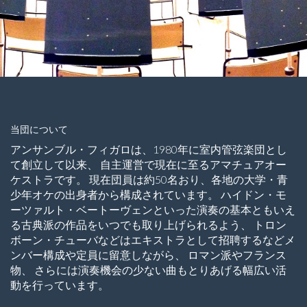
当団について
アンサンブル・フィガロは、1980年に室内管弦楽団とし
て創立して以来、 自主運営で現在に至るアマチュアオー
ケストラです。 現在団員は約50名おり、各地の大学・青
少年オケの出身者から構成されています。 ハイドン・モ
ーツァルト・ベートーヴェンといった演奏の基本ともいえ
る古典派の作品をいつでも取り上げられるよう、 トロン
ボーン・チューバなどはエキストラとして招聘するなどメ
ンバー構成や定員に留意しながら、 ロマン派やフランス
物、 さらには演奏機会の少ない曲もとりあげる幅広い活
動を行っています。