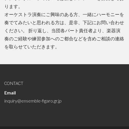
ります。
オーケストラ演奏にご興味のある方、一緒にハーモニーを
奏でてみたいと思われる方は、是非、下記にお問い合わせ
ください。 折り返し、当団各パート責任者より、楽器演
奏のご経験や練習参加へのご都合などを含めご相談の連絡
を取らせていただきます。
CONTACT
Email
inquiry@ensemble-figaro.gr.jp