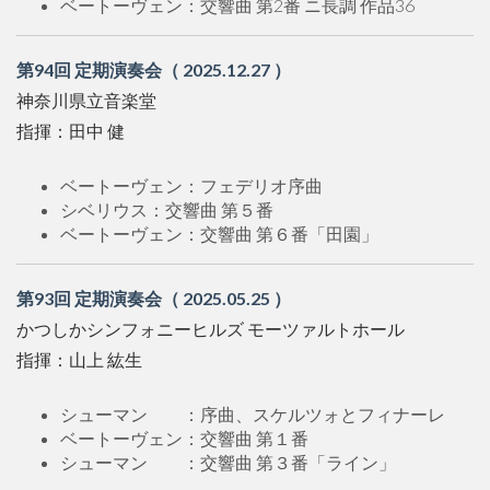
ベートーヴェン：交響曲 第2番 ニ長調 作品36
第94回 定期演奏会（ 2025.12.27 ）
神奈川県立音楽堂
指揮：田中 健
ベートーヴェン：フェデリオ序曲
シベリウス：交響曲 第５番
ベートーヴェン：交響曲 第６番「田園」
第93回 定期演奏会（ 2025.05.25 ）
かつしかシンフォニーヒルズ モーツァルトホール
指揮：山上 紘生
シューマン ：序曲、スケルツォとフィナーレ
ベートーヴェン：交響曲 第１番
シューマン ：交響曲 第３番「ライン」