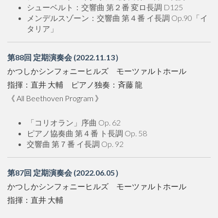
シューベルト：交響曲 第２番 変ロ長調 D125
メンデルスゾーン：交響曲 第４番 イ長調 Op.90「イ
タリア」
第88回 定期演奏会 (2022.11.13）
かつしかシンフォニーヒルズ モーツァルトホール
指揮：直井 大輔 ピアノ独奏：斉藤 龍
《 All Beethoven Program 》
「コリオラン」序曲 Op. 62
ピアノ協奏曲 第４番 ト長調 Op. 58
交響曲 第７番 イ長調 Op. 92
第87回 定期演奏会 (2022.06.05）
かつしかシンフォニーヒルズ モーツァルトホール
指揮：直井 大輔