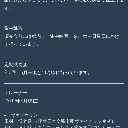
す。
集中練習
演奏会前には都内で「集中練習」を、
土～日曜日にかけ
て行っています。
定期演奏会
年2回。5月末頃と11月頃に行っています。
トレーナー
(2019年5月現在)
ヴァイオリン
田村 博文 氏 （読売日本交響楽団ヴァイオリン奏者）
執行 恒宏 氏（東京ニューシティ管弦楽団 コンサートマ