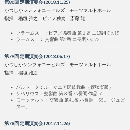
第80回 定期演奏会 (2018.11.25)
かつしかシンフォニーヒルズ モーツァルトホール
指揮：稲垣 雅之、ピアノ独奏：斎藤 龍
ブラームス ：ピアノ協奏曲 第１番 ニ短調 Op.15
ラームス ： 交響曲 第2番 ニ長調 Op.73
第79回 定期演奏会 (2018.06.17)
かつしかシンフォニーヒルズ モーツァルトホール
指揮：稲垣 雅之
バルトーク：ルーマニア民族舞曲（管弦楽版）
シベリウス：交響曲 第３番 ハ長調 作品 52
モーツァルト： 交響曲 第41番 ハ長調 K.551「ジュピ
ター」
第78回 定期演奏会 (2017.11.26)