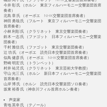
今井 彰 氏 （ホルン 東京フィルハーモニー交響楽団首席
奏者）
北島 章 氏 （オーボエ NHK交響楽団首席奏者）
神田 勇哉 氏 （フルート 東京フィルハーモニー交響楽団
首席奏者）
小林 利彰 氏 （クラリネット 東京交響楽団奏者）
鈴木 一志 氏 （ファゴット 日本フィルハーモニー交響楽
団奏者）
千村 雅信 氏 （ファゴット 東京交響楽団奏者）
辻 功 氏 （オーボエ 読売日本交響楽団首席奏者）
似鳥 健彦 氏 （オーボエ NHK交響楽団首席奏者）
野崎 明宏 氏 （トランペット）
村井 祐児 氏 （クラリネット 東京芸術大学教授）
守山 光三 氏 （ホルン 新日本フィルハーモニー交響楽団
首席奏者）
山岸 博 氏 （ホルン 読売日本交響楽団ソロ奏者）
坂東 裕香 氏（神奈川フィル首席ホルン奏者）
声楽家
青地 英幸 氏 （テノール）