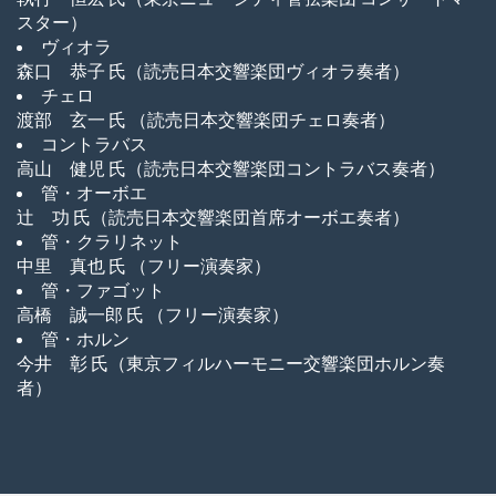
スター）
ヴィオラ
森口 恭子 氏（読売日本交響楽団ヴィオラ奏者）
チェロ
渡部 玄一 氏 （読売日本交響楽団チェロ奏者）
コントラバス
高山 健児 氏（読売日本交響楽団コントラバス奏者）
管・オーボエ
辻 功 氏（読売日本交響楽団首席オーボエ奏者）
管・クラリネット
中里 真也 氏 （フリー演奏家）
管・ファゴット
高橋 誠一郎 氏 （フリー演奏家）
管・ホルン
今井 彰 氏（東京フィルハーモニー交響楽団ホルン奏
者）