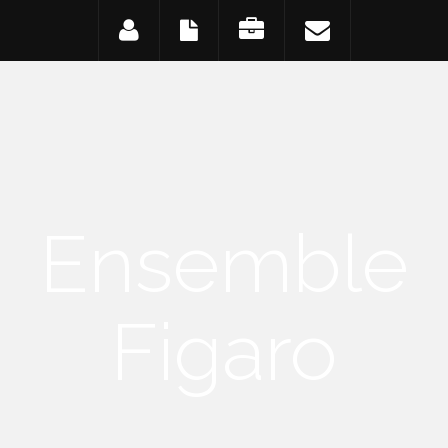
Ensemble
Figaro