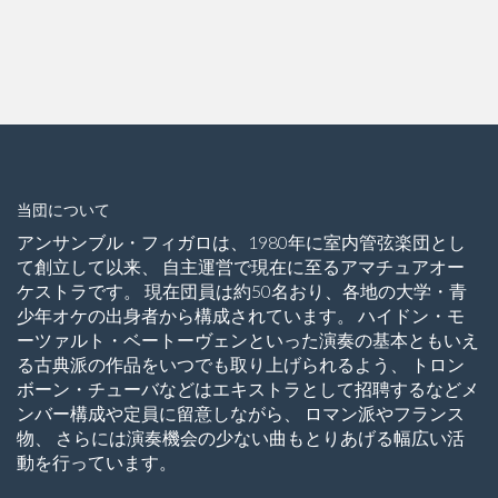
当団について
アンサンブル・フィガロは、1980年に室内管弦楽団とし
て創立して以来、 自主運営で現在に至るアマチュアオー
ケストラです。 現在団員は約50名おり、各地の大学・青
少年オケの出身者から構成されています。 ハイドン・モ
ーツァルト・ベートーヴェンといった演奏の基本ともいえ
る古典派の作品をいつでも取り上げられるよう、 トロン
ボーン・チューバなどはエキストラとして招聘するなどメ
ンバー構成や定員に留意しながら、 ロマン派やフランス
物、 さらには演奏機会の少ない曲もとりあげる幅広い活
動を行っています。