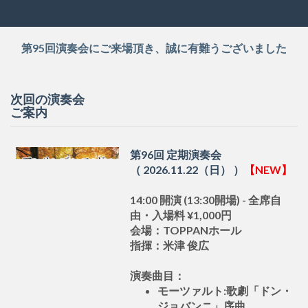
第95回演奏会にご来場頂き、誠に有難うございました
次回の演奏会
ご案内
第96回 定期演奏会
（ 2026.11.22（日） ）
【NEW】
14:00 開演 (13:30開場) - 全席自
由・入場料 ¥1,000円
会場：TOPPANホール
指揮：米津 俊広
演奏曲目：
モーツァルト:歌劇「ドン・
ジョバンニ」序曲